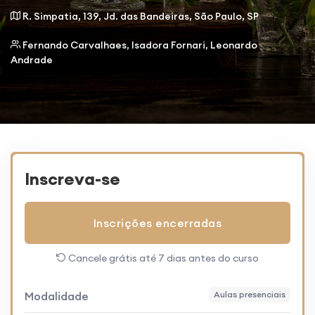
R. Simpatia, 139, Jd. das Bandeiras, São Paulo, SP
Fernando Carvalhaes
,
Isadora Fornari
,
Leonardo
Andrade
Inscreva-se
Inscrições encerradas
Cancele grátis até 7 dias antes do curso
Modalidade
Aulas presenciais