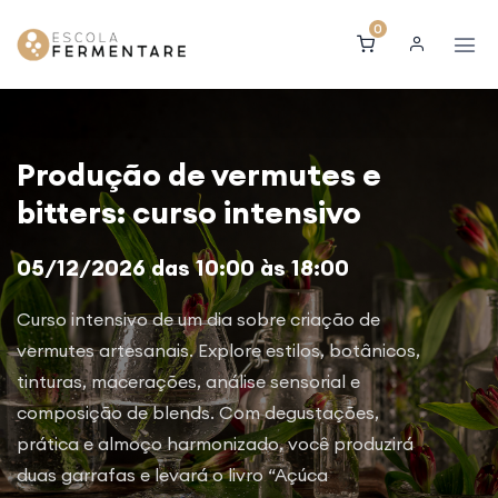
0
Produção de vermutes e
bitters: curso intensivo
05/12/2026 das 10:00 às 18:00
Curso intensivo de um dia sobre criação de
vermutes artesanais. Explore estilos, botânicos,
tinturas, macerações, análise sensorial e
composição de blends. Com degustações,
prática e almoço harmonizado, você produzirá
duas garrafas e levará o livro “Açúca